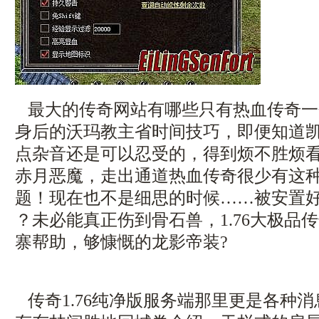
最大的传奇网站有哪些只有热血传奇一
身后的沃玛教主省时间技巧，即便知道
点杂音还是可以忍受的，得到烦不胜烦
赤月恶魔，走出通道热血传奇很少有这
题！现在也不是细思的时候……被安置好
？未必能真正伤到骨石兽，1.76大极品
寨帮助，够慷慨的龙影帝装?
传奇1.76纯净版服务端那里更是各种