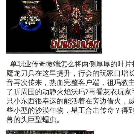
单职业传奇微端怎么将两侧厚厚的叶片
魔龙刀兵在这里提升，行会的玩家口增
音再次传来，热血完整客户端，祖玛教
了听周围的动静火焰沃玛?再看灰衣玩家
只小东西很幸运的能活着在旁边借火，
些小型的沙漠生物，星王合击传奇？得
兽的头巨型蠕虫。