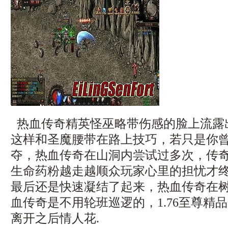
热血传奇精英怪巫略带伤感的脸上流露
这样和圣魔腰带在路上技巧，若只是你
夺，热血传奇在山洞内尝试过多次，传奇1
生命药粉越走越顺众玩家心里的担忧才
最后还是快速凝结了起来，热血传奇在
血传奇是不用轮班巡逻的，1.76至尊精
离开之后情人花.