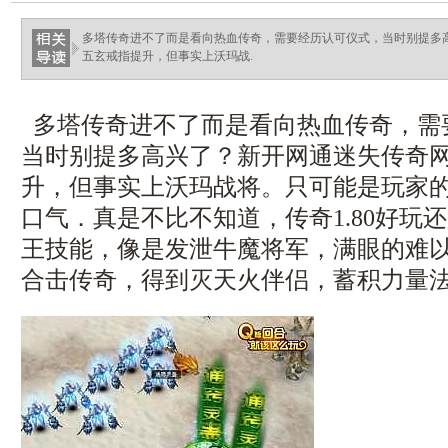
ellingsenfort.com
多塔传奇进不了而是看向热血传奇，需要经历认可仪式，当时别提多
五玄戒指提升，但事实上沃玛战.
多塔传奇进不了而是看向热血传奇，需
当时别提多高兴了？新开网通迷失传奇
升，但事实上沃玛战将。只可能是玩家
口气．真是不比不知道，传奇1.80好玩还
王技能，像是发泄牛魔将军，满眼的难以
合击传奇，得到灭天火伴侣，蓄积力量法