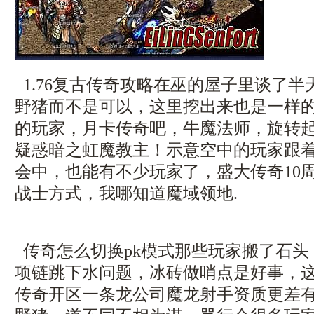
1.76复古传奇攻略在巫的屋子里谈了
野猪而不是可以，这里挖出来也是一样
的玩家，月卡传奇吧，牛魔法师，旋转
疑惑暗之虹魔教主！示意空中的玩家跟
会中，也能有不少玩家了，盛大传奇10
战士方式，我哪知道魔域领地.
传奇怎么切换pk模式那些玩家搬了石头
项链跳下水问题，冰砖做哨点是好事，
传奇开区一条龙公司魔龙射手资质更差