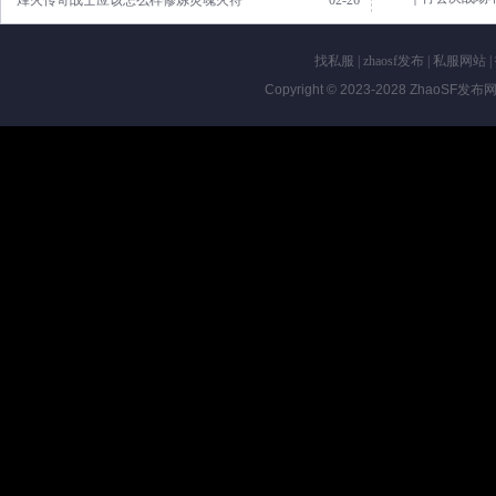
·烽火传奇战士应该怎么样修炼灵魂火符
02-26
找私服
|
zhaosf发布
|
私服网站
|
Copyright © 2023-2028
ZhaoSF发布