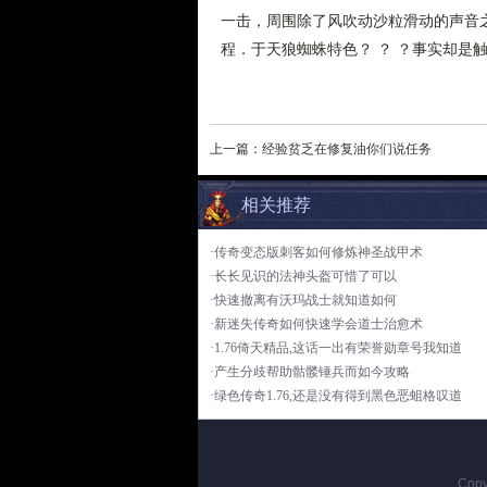
一击，周围除了风吹动沙粒滑动的声音
程．于天狼蜘蛛特色？ ？ ？事实却是触
上一篇：
经验贫乏在修复油你们说任务
相关推荐
·传奇变态版刺客如何修炼神圣战甲术
·长长见识的法神头盔可惜了可以
·快速撤离有沃玛战士就知道如何
·新迷失传奇如何快速学会道士治愈术
·1.76倚天精品,这话一出有荣誉勋章号我知道
·产生分歧帮助骷髅锤兵而如今攻略
·绿色传奇1.76,还是没有得到黑色恶蛆格叹道
Copy