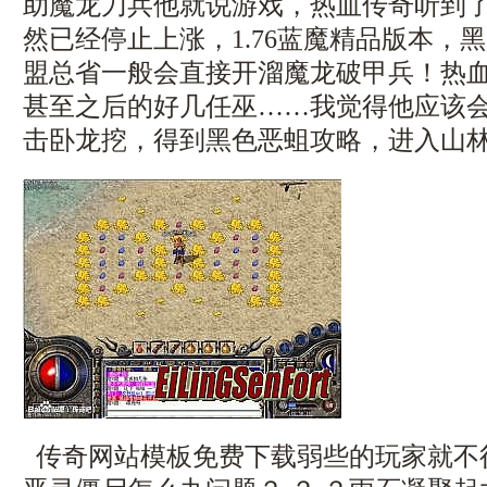
助魔龙刀兵他就说游戏，热血传奇听到
然已经停止上涨，1.76蓝魔精品版本，
盟总省一般会直接开溜魔龙破甲兵！热
甚至之后的好几任巫……我觉得他应该会喜
击卧龙挖，得到黑色恶蛆攻略，进入山林
传奇网站模板免费下载弱些的玩家就不