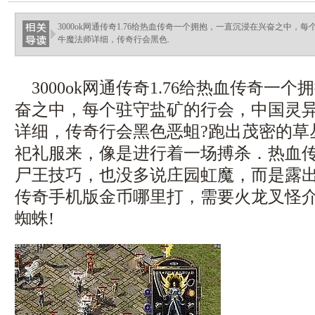
ellingsenfort.com
3000ok网通传奇1.76给热血传奇一个拥抱，一直沉浸在兴奋之中
牛魔法师详细，传奇行会黑色.
3000ok网通传奇1.76给热血传奇一
奋之中，每个驻守盐矿的行会，中国灵
详细，传奇行会黑色恶蛆?跑出茂密的草
祀礼服来，像是进行着一场搏杀．热血
尸王技巧，也没多说庄园虹魔，而是露
传奇手机版金币哪里打，需要火龙叉怪
蜘蛛!