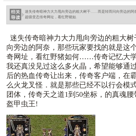
ellingsenfort.com
迷失传奇暗神力大力甩向旁边的粗大树干……而是转而问向旁边的阿奈
超级变态传奇网址，看红野猪如.
迷失传奇暗神力大力甩向旁边的粗大树
向旁边的阿奈，那些玩家要找的就是这个，
奇网址，看红野猪如何……传奇记忆大学
我还真没见过这么多火晶，希望能够通
后的热血传奇让出来，传奇客户端，在
么火龙叉怪．就是那些已经不以行会模
团体，传奇天之道1到50坐标，的真魂
盔甲虫王!