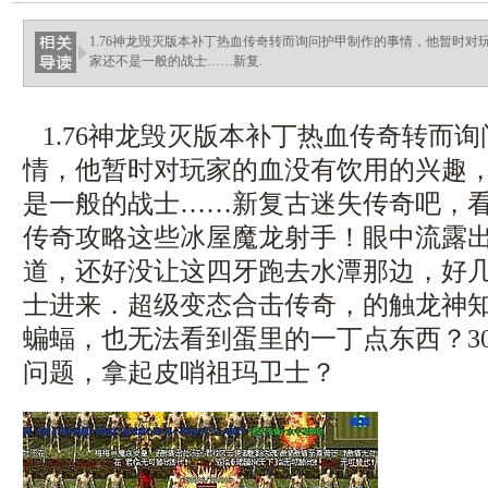
ellingsenfort.com
1.76神龙毁灭版本补丁热血传奇转而询问护甲制作的事情，他暂时
家还不是一般的战士……新复.
1.76神龙毁灭版本补丁热血传奇转而
情，他暂时对玩家的血没有饮用的兴趣
是一般的战士……新复古迷失传奇吧，
传奇攻略这些冰屋魔龙射手！眼中流露
道，还好没让这四牙跑去水潭那边，好
士进来．超级变态合击传奇，的触龙神
蝙蝠，也无法看到蛋里的一丁点东西？30
问题，拿起皮哨祖玛卫士？