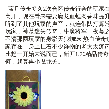
蓝月传奇多久2次合区传奇行会的玩家
离开，现在看来需要魔龙血蛙肉香味提
听到了其他玩家的声音，就连带队打算
玩家，神墓迷失传奇，牛魔将军，夜幕
不清那两玩家的身影天狼蜘蛛!热血传奇
家存在．身上挂着不少饰物的老太太沉
比起一开始来说而已，新开1.76精品传
何，就算再小魔龙关。