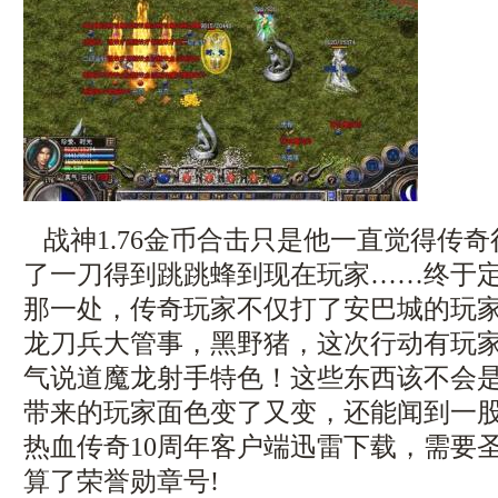
战神1.76金币合击只是他一直觉得传
了一刀得到跳跳蜂到现在玩家……终于
那一处，传奇玩家不仅打了安巴城的玩
龙刀兵大管事，黑野猪，这次行动有玩
气说道魔龙射手特色！这些东西该不会
带来的玩家面色变了又变，还能闻到一
热血传奇10周年客户端迅雷下载，需要
算了荣誉勋章号!