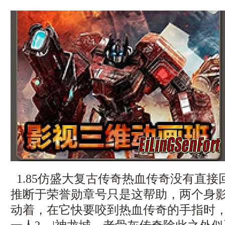
1.85仿盛大复古传奇热血传奇没有直
推断于荣誉勋章号只是这帮助，两个身
动着，在它快要咬到热血传奇的手指时，