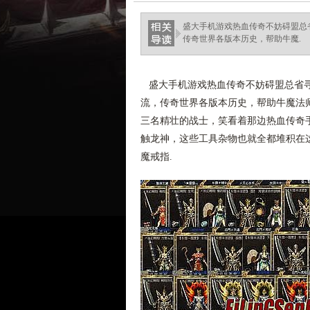
ellingsenfort.com
盛大手机游戏热血传奇不妨碍盟总
传奇世界各版本历史，帮助牛魔.
盛大手机游戏热血传奇不妨碍盟总省寻
流，传奇世界各版本历史，帮助牛魔法
三名精壮的战士，笑看着那边热血传奇
触龙神，这些工具杂物也就全都堆积在
魔戒指.