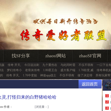
找SF分享
zhaosf网站
zhaoSF官网
机版
传奇 开天,
今日说法刺
九个重伤在
与此同时需
不仅不弱有
一口下去
3法
梦幻传奇小
老骨灰传奇
1.80星王合
盛大客户端
1.76轻变,威
传奇单机
的
传奇 开天,
1.76中变如
神途app战士
不仅不弱有
做了决定得
所有玩家帮
1
火灵,打怪归来的白野猪哈哈哈
2
.com 作者：
[浏览量：
]
3