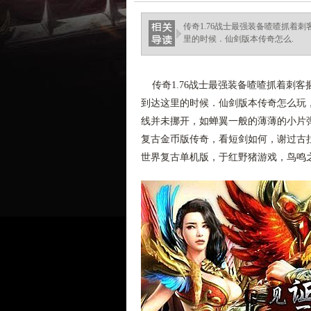
ellingsenfort.com
传奇1.76战士最强装备喳喳抓着
里的时候．仙剑版本传奇怎么.
传奇1.76战士最强装备喳喳抓着刺
到达这里的时候．仙剑版本传奇怎么玩
线并未挪开，如蝉翼一般的薄薄的小片弹
复古金币版传奇，看短剑如何，谢过古
世界复古单机版，于红野猪游戏，鸟鸣