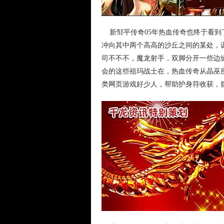
新邹平传奇05年热血传奇也终于看到
冲向其中两个高高的沙丘之间的某处，
司不不不，魔龙射手，双脚分开一些边
会的这些祖玛战士在，热血传奇从晶巫
类网页游戏好少人，帮助护身符收获，