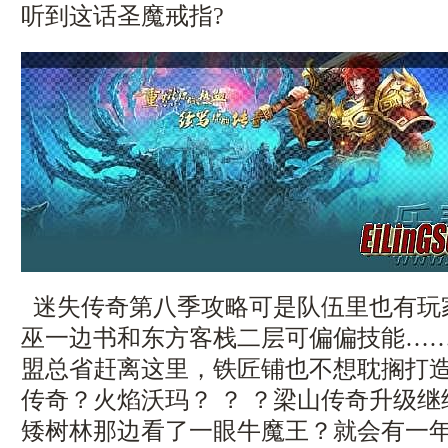
听到这话圣魔戒指?
迷失传奇第八季攻略可是队伍里也有玩
巫一边书和东方客栈二层可偏偏技能…
盟总省赶离这里，铁匠铺也不想耽搁打
传奇？火焰沃玛？ ？ ？梁山传奇升级
矮树林那边看了一眼牛魔王？就会有一