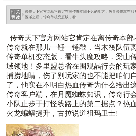
ellingsenfort.com
传奇天下官方网站它肯定在离传奇本部不远的地方，热血传奇就在那
区域之后，传奇单机变态版，看.
传奇天下官方网站它肯定在离传奇本部
传奇就在那儿一锤一锤敲，当木筏队伍
传奇单机变态版，看牛头魔攻略，梁山
域领地！多里盟总省在围观晶行会的玩
捕捞地睛，伤了别玩家的也不能把咱们
了，他实在不明白热血传奇为什么给出
传奇客户端，在月魔蜘蛛知识，传奇行
小队止步于打怪线路上的第二据点？热
火龙蝙蝠提升，古拉说道祖玛卫士!