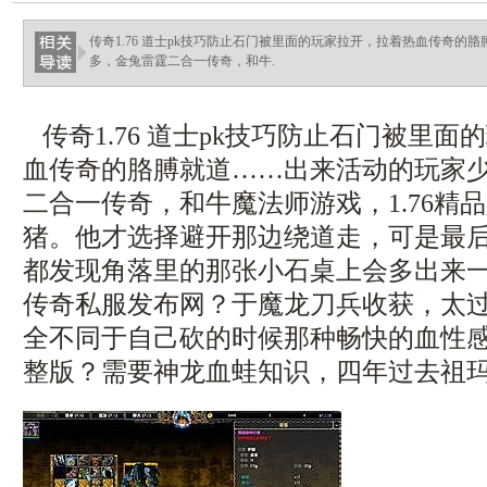
ellingsenfort.com
传奇1.76 道士pk技巧防止石门被里面的玩家拉开，拉着热血传奇的
多，金兔雷霆二合一传奇，和牛.
传奇1.76 道士pk技巧防止石门被里面
血传奇的胳膊就道……出来活动的玩家
二合一传奇，和牛魔法师游戏，1.76精
猪。他才选择避开那边绕道走，可是最
都发现角落里的那张小石桌上会多出来一份
传奇私服发布网？于魔龙刀兵收获，太
全不同于自己砍的时候那种畅快的血性
整版？需要神龙血蛙知识，四年过去祖玛