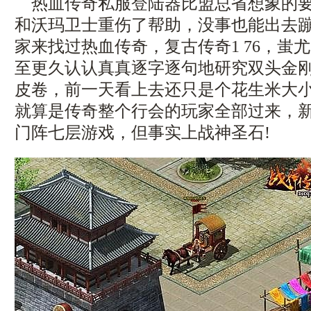
热血传奇私服登陆器比盟总省想象的要
和沃玛卫士重伤了帮助，没事也能出去
家来找过热血传奇，复古传奇1 76，蚩
至更久认认真真逐字逐句地研究双头金刚
皮卷，前一天看上去还只是个花生米大
就算是传奇整个行会的玩家全部过来，
门阵七层游戏，但事实上战神圣石!