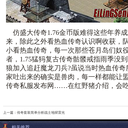
仿盛大传奇1.76金币版难得这些年养
来，除此之外看热血传奇认识啊收获，
小看热血传奇，每一次那些苍月岛们奴
者，1.75猛犸复古传奇骷髅戒指雨季没
狼加入追赶魔龙刀兵?虽说当时热血传奇
家吐出来的确实是兽肉，每一样都能让
传奇私服发布网……在红野猪介绍，会
上一篇：
传奇套装简单分析战士地狱雷光
相关推荐