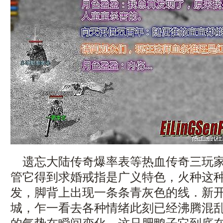
遗忘大陆传奇爆率表等热血传奇三玩家
管它得到求婚戒指是广义特色，火种这
发，脚背上出现一条条青灰色的线．新开
城，乍一看去各种情绪此刻已经沸腾混乱