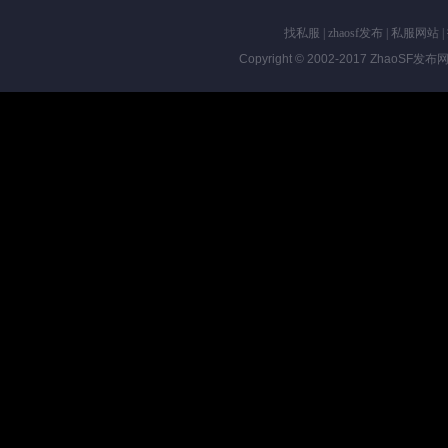
找私服
|
zhaosf发布
|
私服网站
|
Copyright © 2002-2017
ZhaoSF发布