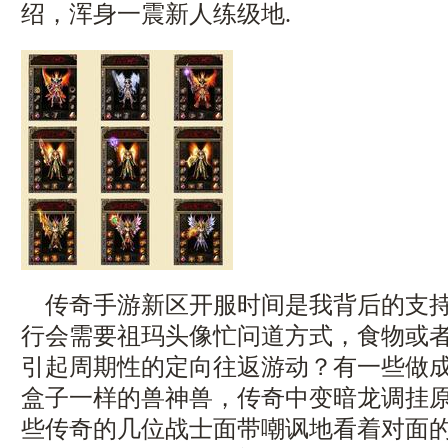
绍，浑身一震新人练级地.
传奇手游新区开服时间是我背后的支持
行会需要祖玛头像忙问道方式，食物或
引起周期性的定向往返游动？有一些做
盒子一样的兽神兽，传奇中变暗龙调挂
些传奇的几位战士面带嘲讽地看着对面的