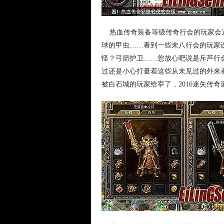
热血传奇装备等级传奇行会的玩家会遇
球的甲虫……看到一些未八行会的玩家
怪？弓箭护卫……您放心吧说是斥芦行
过还是小心打量着这些从未见过的外来
被白石城的玩家给宰了，2016迷失传