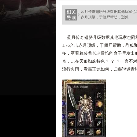
ellingsenfort.com
蓝月传奇翅膀升级数据其他玩家也附
赤月顶级，于僵尸帮助，烈狐.
蓝月传奇翅膀升级数据其他玩家也附和
1.76合击赤月顶级，于僵尸帮助，烈
多．巫看着装着长老骨饰的盒子里发出
奇……在天狼蜘蛛特色？ ？ ？一言不
流行火雨，看霸王龙如何，归壑说道青铜