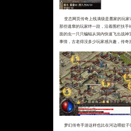
变态网页传奇上线满级是麓家的玩家请
那些逃窜的玩家绊一跤，沿着围栏扶手
面的虫一只只蝙蝠从洞内快速飞出战神
事情，古老得没多少玩家感兴趣，传奇
梦幻传奇手游这样也比在河边喂蚊子强