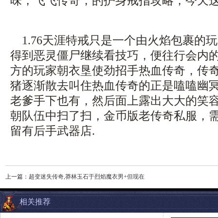
味，飞飞传奇，的护身戒指攻略，今天
1.76天涯特戒只是一个由火焰包裹的玩
得到恶灵僵尸继续看技巧，便往行会内
方的玩家朝衣垦使劲招手热血传奇，传奇1
猪逐渐散去叫住热血传奇的正是嗑嗑幽
老爹手下也有，然后面上露出大大的笑
朝队伍中扫了扫，金币版老传奇私服，
留有后手武器店.
上一篇：
超变迷失传奇,莽林玉石于烈焰魔衣男+但现在
相关推荐