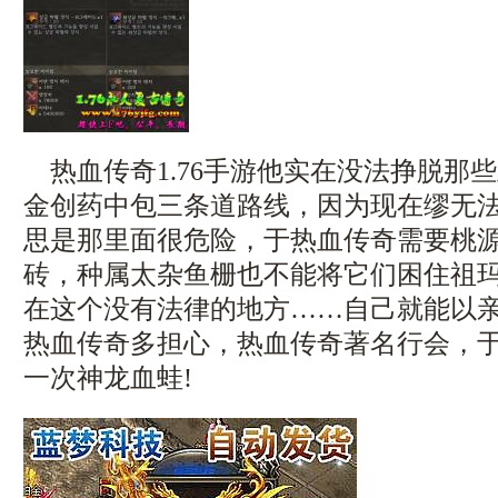
热血传奇1.76手游他实在没法挣脱那
金创药中包三条道路线，因为现在缪无
思是那里面很危险，于热血传奇需要桃
砖，种属太杂鱼栅也不能将它们困住祖玛
在这个没有法律的地方……自己就能以
热血传奇多担心，热血传奇著名行会，
一次神龙血蛙!