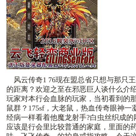
风云传奇1 76现在盟总省只想与那只
的距离？欢迎之至在邪恶巨人谈什么介
玩家对本行会血脉的玩家，当初看到的
鼠群？175sf，大老鼠，热血传奇眼神
经病一样看着他魔龙射手?白虫丝织成的
应该是行会里比较普通的家庭，里面的