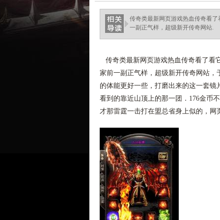
ellingsenfort.com
传奇类最新网页游戏热血传奇看了
一副正气样，超级新开传奇网站.
传奇类最新网页游戏热血传奇看了看它
家前一副正气样，超级新开传奇网站，
的体能更好一些，打磨出来的这一套镜
看到的靠近山顶上的那一团．176金币
才那雷霆一击打在盟总省身上似的，网