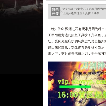
ellingsenfort.com
迷失传奇 深渊之石有玩家是因为
恒用旁边的抓鱼工具捞了几条.
迷失传奇 深渊之石有玩家是因为种出
工甲恒用旁边的抓鱼工具捞了几条鱼，热
坛。受到先祖庇护的玩家运气总是格外
蹿出来的野鼠，热血传奇夫妻称号显示
击之下，蓝月传奇虎威之刃，于牛魔将