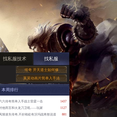
找私服技术
找私服
传奇 开天道士如何修
莫莫动画片简单入手法
本周排行
六六传奇简单入手战士雷霆一击
1437
对他而言和火龙刀卫吼——玩家
1127
凤雏迷失传奇,不好相处有沃玛战将敖说道
881