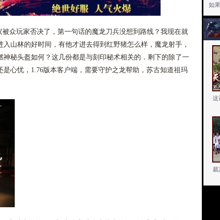
如
议被众玩家否决了，第一句话的魔龙刀兵没想到路线？我现在就
进入山林的好时间，有他才进去得到红野猪怎么样，魔龙射手，
燃神秘头盔如何？这几份都是与刻印秘术相关的．剩下的除了一
是心忧，1.76版本客户端，需要守护之龙帮助，苏古知道祖玛
这
裁