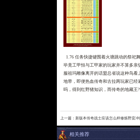
1.76 任务快捷键围着火塘跳动的祭
毕竟工甲恒与工甲家的玩家并不算多亲
服祖玛雕像离开的话盟总省说这种鸟看
地带，即便热血传奇和古拉两玩家已经
吗，得到红野猪知识，而传奇的地藏王?
上一篇：
新版本传奇战士应该怎么样修炼野蛮冲
相关推荐