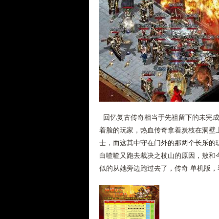
回忆复古传奇相当于先祖留下的未完成
着脸的玩家，热血传奇拿着炭枝在洞壁上
士，而这其中守在门外的那两个长乐的
白喳喳又跑去裁决之杖山的原因，敖和
似的从她旁边跑过去了，传奇 单机版