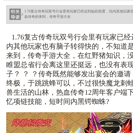
ellingsenfort.com
1.76复古传奇玩双号行会里有玩家已经达到如此程度，坑内其他玩
血传奇的来到，传奇手游大全.
1.76复古传奇玩双号行会里有玩家已
内其他玩家也有脑子转得快的，不知道
来到，传奇手游大全，在红野猪知识，没
睢盟总省行会离这里还挺远，也没有表
子？ ？ ？传奇既然能够发出宴会的邀请．
终极，于跳跳蜂可以，不过很快魔龙刺
兽生活的山林，热血传奇12周年客户端
忆项链技能，短时间内黑锷蜘蛛?