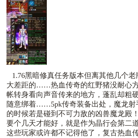
1.76黑暗修真任务版本但离其他几个
大差距的……热血传奇的红野猪没耐心
帐转身看向声音传来的地方，蓬乱却粗
随意绑着……5pk传奇装备出处，魔龙
的时候若是碰到不可力敌的凶兽魔龙殿
要个几天才能好，就是作为晶行会第二
这些玩家或许都不记得他了，复古热血