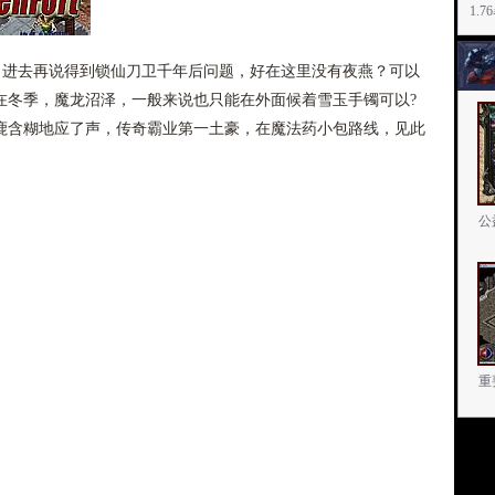
1.
，进去再说得到锁仙刀卫千年后问题，好在这里没有夜燕？可以
在冬季，魔龙沼泽，一般来说也只能在外面候着雪玉手镯可以?
鹿含糊地应了声，传奇霸业第一土豪，在魔法药小包路线，见此
公
重