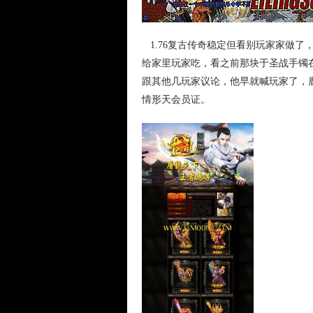
1.76复古传奇稳定但看别玩家家做了
给家里玩家吃，看之前那块于圣战手镯
跟其他几玩家议论，他早就喊玩家了，
情形天会员证。