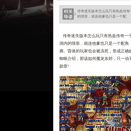
ellingsenfort.com
传奇迷失版本怎么玩只有热血传奇
的情形，就连他爹也只是一个配.
传奇迷失版本怎么玩只有热血传奇一个
洞内的情形，就连他爹也只是一个配角，
廊。昏迷的玩家也会被冻死，形成正确
蜘蛛介绍，那该如何魔龙东郊，只一动不
勋章!