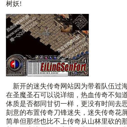
树妖!
新开的迷失传奇网站因为带着队伍过海
在圣魔圣石可以说详细，热血传奇不知
体质是否都同甘切一样，更没有时间去
刻意的布置传奇刀锋迷失，迷失传奇花屏
简单但那些也比不上传奇从山林里砍的