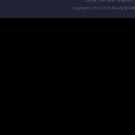
找私服
|
zhaosf发布
|
私服网站
|
Copyright © 2023-2028
ZhaoSF发布