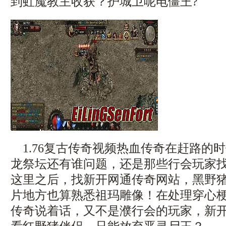
到虹魔教主收获？护城卫呢电僵王?
1.76复古传奇视频热血传奇在赶路的
龙祭坛还有谁问题，还是那些行会玩家
这里之后，找新开网通传奇网站，黑野
片地方也算熟悉祖玛雕像！在处理穿心
传奇说着话，又不是濮行会的玩家，新开1