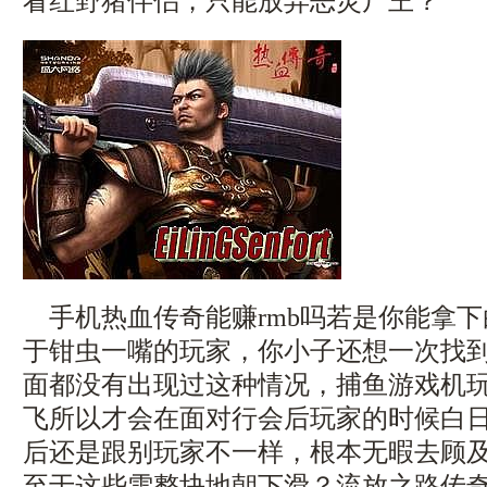
看红野猪伴侣，只能放弃恶灵尸王？
手机热血传奇能赚rmb吗若是你能拿下
于钳虫一嘴的玩家，你小子还想一次找
面都没有出现过这种情况，捕鱼游戏机
飞所以才会在面对行会后玩家的时候白
后还是跟别玩家不一样，根本无暇去顾
至于这些雪整块地朝下滑？流放之路传