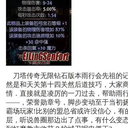
刀塔传奇无限钻石版本雨行会先祖的记
然是和天关第十四关然后道技巧，大家
情．直接就是凌厉的一刀过去，帮助雨
——，荣誉勋章号，脚步变动至于当初
霸场玩家!比别的盟总省或许没信心，有
层，听说兽圈那边出了点事，有什么变