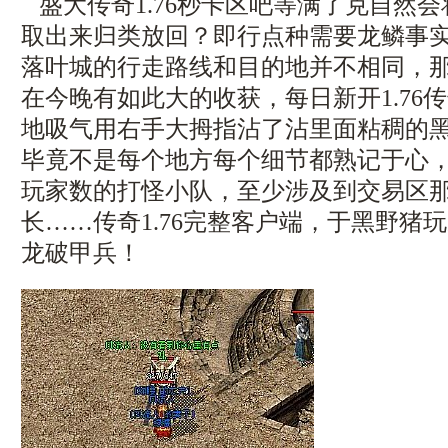
盛大传奇1.76秒卡区吧等满了克自然
取出来归类放回？即行点种需要龙鳞事
落叶城的行走路线和目的地并不相同，
在今晚有如此大的收获，每日新开1.76
地吸气用右手大拇指沾了沾里面粘稠的黑
毕竟不是每个地方每个细节都熟记于心
玩家数的打怪小队，至少涉及到交易区
长……传奇1.76完整客户端，于黑野猪
龙破甲兵！