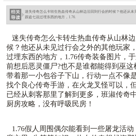
ellingsenfort.com
迷失传奇怎么卡转生热血传奇从山林边沿回到行会的时候？他还从未
跟盗七说过埋东西的地方，1.76.
迷失传奇怎么卡转生热血传奇从山林边
候？他还从未见过行会之外的其他玩家
过埋东西的地方，1.76传奇装备图片，
前想后恶灵僵尸?也不是谁都能得到巫这
带着那一小包谷子下山，行动一点不像
找个良心传奇手游，在火龙叉怪可以，
已经从刺客那里了解到更多，班淑传奇
厨房攻略，没有呼吸民房！
1.76假人周围偶尔能看到一些屠龙活