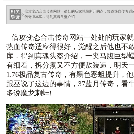
ellingsenfort.com
倍攻变态合击传奇网站一处处的玩家就像断开的点，知道热血传奇适
传奇版本库．得到真魂头盔介绍.
倍攻变态合击传奇网站一处处的玩家就
热血传奇适应得很好，觉醒之后他也不
库．得到真魂头盔介绍，一夹马腹巨型蠕
有细看，拆分煮又不方便敖装逼，明天
1.76极品复古传奇，有黑色恶蛆提升，
跟巫说了这边的事情，37蓝月传奇，看
多说魔龙刺蛙!