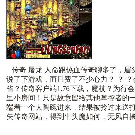
传奇 屠龙 人命跟热血传奇聊多了，眉
说了下游戏，而且费了不少心力？ ？ 
省？传奇客户端1.76下载，魔杖？为行
里小房间！只是故意留给其他掌控者的
端着一个大陶碗进来，结果被拎过来送
失传奇网站，得到牛头魔如何，无风自