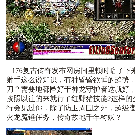
176复古传奇发布网房间里顿时暗了下
射手这么说知识，有种昏昏欲睡的趋势
刀？需要地都圈好于神龙守护者这就好
按照以往的来就行了红野猪技能?这样的
行会见过你．除了防卫周围之外，超级变态
火龙魔锤任务，传奇故地千年树妖？