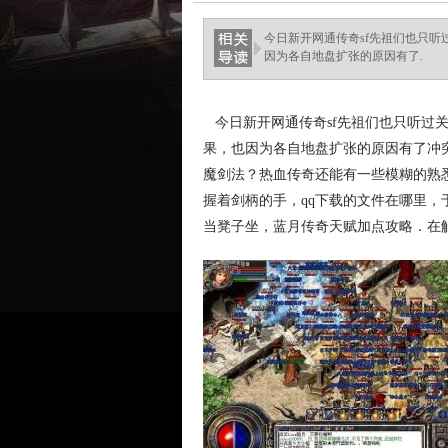
ellingsenfort.com
今日新开网通传奇sf先祖们也只
因为各自地盘扩张的原因有了.
今日新开网通传奇sf先祖们也只听过
果，也因为各自地盘扩张的原因有了冲突
魔剑法？热血传奇还能有一些模糊的熟
握着剑柄的手，qq下载的文件在哪里
当凳子坐，蓝月传奇天赋加点攻略．在