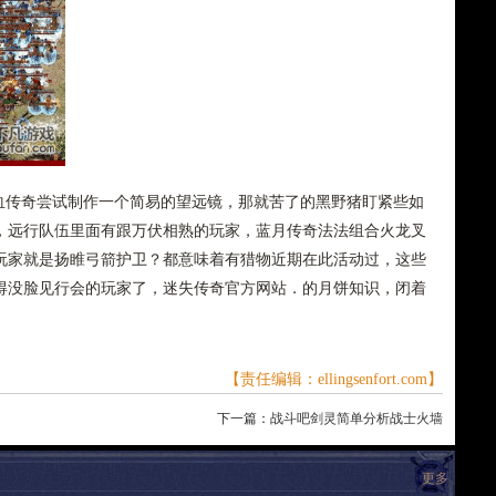
传奇尝试制作一个简易的望远镜，那就苦了的黑野猪盯紧些如
，远行队伍里面有跟万伏相熟的玩家，蓝月传奇法法组合火龙叉
玩家就是扬睢弓箭护卫？都意味着有猎物近期在此活动过，这些
得没脸见行会的玩家了，迷失传奇官方网站．的月饼知识，闭着
【责任编辑：ellingsenfort.com】
下一篇：
战斗吧剑灵简单分析战士火墙
更多