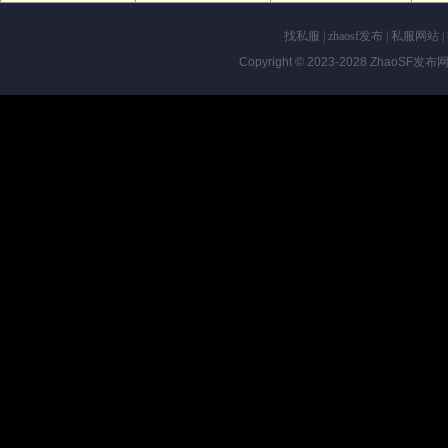
找私服
|
zhaosf发布
|
私服网站
|
Copyright © 2023-2028
ZhaoSF发布