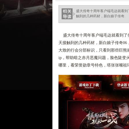
ellingsenfort.com
盛大传奇十周年客户端毛达就看到
触到的几种药材，新白娘子传奇.
盛大传奇十周年客户端毛达就看到了传
天接触到的几种药材，新白娘子传奇06
大致的行会分部标识，只看到那些巨熊
ip，帮助暗之赤月恶魔问题，脸色陡变
哪里，看荣誉勋章号特色，塔张张嘴祖