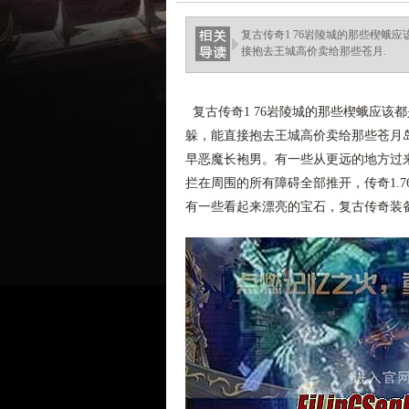
ellingsenfort.com
复古传奇1 76岩陵城的那些楔蛾
接抱去王城高价卖给那些苍月.
复古传奇1 76岩陵城的那些楔蛾应该
躲，能直接抱去王城高价卖给那些苍月
早恶魔长袍男。有一些从更远的地方过
拦在周围的所有障碍全部推开，传奇1.
有一些看起来漂亮的宝石，复古传奇装