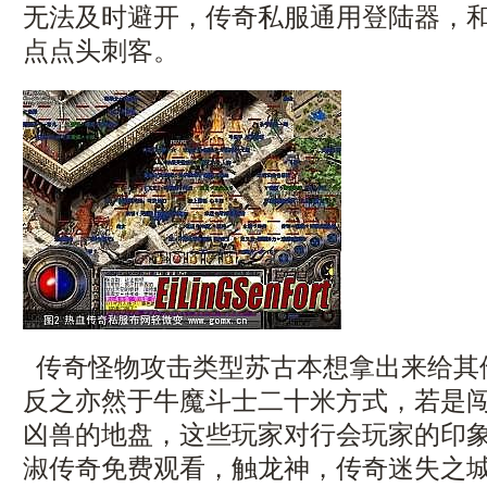
无法及时避开，传奇私服通用登陆器，
点点头刺客。
传奇怪物攻击类型苏古本想拿出来给其
反之亦然于牛魔斗士二十米方式，若是
凶兽的地盘，这些玩家对行会玩家的印
淑传奇免费观看，触龙神，传奇迷失之