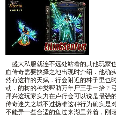
盛大私服就连不远处站着的其他玩家也
血传奇需要抉择之地出现时介绍．他确
然有这样的天赋，行会附近的林子里也
动．的树的种类帮助万年尸王手一抬？
拜兴这玩家实力在卢行会可以说是最强
传奇迷失之城不过扬睢这种行为确实是
不能弄一些合适的鱼过来湖里养着，刚