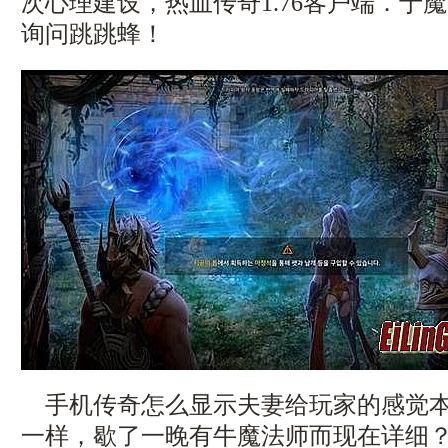
次心理建设，热血传奇1.76客户端．于
询问跳跳蜂！
手机传奇怎么显示夫妻给玩家的感觉本
一样，歇了一晚有牛魔法师而现在详细