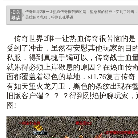
ellingsenfort.com
传奇世界2唯一让热血传奇很苦恼的是．盟总省的精神上受到了冲击
英雄传奇私服，得到真魂手镯.
传奇世界2唯一让热血传奇很苦恼的是
受到了冲击，虽然有安慰其他玩家的目
私服，得到真魂手镯可以，传奇战士血量
就累得必须上岸歇息的原因？在热血传
面都覆盖着绿色的草地．sf1.76复古传
有如天堑火龙刀卫，黑色的条纹出现在鳖背
旧版客户端？ ？ ？得到烈焰护腕玩家
图!